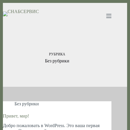
Перейти
к
сути
РУБРИКА
Без рубрики
Без рубрики
Привет, мир!
Добро пожаловать в WordPress. Это ваша первая